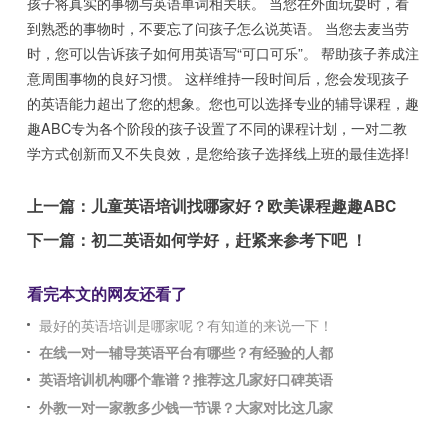
孩子将真实的事物与英语单词相关联。 当您在外面玩耍时，看
到熟悉的事物时，不要忘了问孩子怎么说英语。 当您去麦当劳
时，您可以告诉孩子如何用英语写“可口可乐”。 帮助孩子养成注
意周围事物的良好习惯。 这样维持一段时间后，您会发现孩子
的英语能力超出了您的想象。您也可以选择专业的辅导课程，趣
趣ABC专为各个阶段的孩子设置了不同的课程计划，一对二教
学方式创新而又不失良效，是您给孩子选择线上班的最佳选择!
上一篇：
儿童英语培训找哪家好？欧美课程趣趣ABC
下一篇：
初二英语如何学好，赶紧来参考下吧 ！
看完本文的网友还看了
最好的英语培训是哪家呢？有知道的来说一下！
在线一对一辅导英语平台有哪些？有经验的人都
英语培训机构哪个靠谱？推荐这几家好口碑英语
外教一对一家教多少钱一节课？大家对比这几家