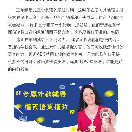
三年级是儿童学英语的最佳时期，这时候在学习其他语言时
很容易发出口音，但是一旦他们的嘴和舌头成型，语言学习能力
就会减弱。 许多父母犯了一个错误，那就是，他们宁愿在孩子
面前说带口音的普通话而不是方言，这容易将孩子带偏。实际
上，这正在削弱其语言学习能力。 建议家长说他们想说的话，
普通话学校会教。通过允许儿童掌握方言，他们可以锻炼他们的
语言能力。趣趣ABC聘用专业的欧美外教，只为给您的孩子提
供多样的可能，鼓励孩子说英语，远离“哑巴”式英语，才能更好
的向前发展。