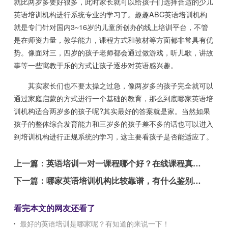
就比两岁多要好很多，此时家长就可以给孩子们选择合适的少儿
英语培训机构进行系统专业的学习了。趣趣ABC英语培训机构
就是专门针对国内3~16岁的儿童所创办的线上培训平台，不管
是在师资力量，教学能力，课程方式和教材等方面都非常具有优
势。像面对三，四岁的孩子老师都会通过做游戏，听儿歌，讲故
事等一些寓教于乐的方式让孩子逐步对英语感兴趣。
其实家长们也不要太操之过急，像两岁多的孩子完全就可以
通过家庭启蒙的方式进行一个基础的教育，那么到底哪家英语培
训机构适合两岁多的孩子呢?其实最好的答案就是家。当然如果
孩子的整体综合发育能力和三岁多的孩子差不多的话也可以进入
到培训机构进行正规系统的学习，这主要看孩子是否能适应了。
上一篇：
英语培训一对一课程哪个好？在线课程真的好吗
下一篇：
哪家英语培训机构比较靠谱，有什么鉴别方法？
看完本文的网友还看了
最好的英语培训是哪家呢？有知道的来说一下！