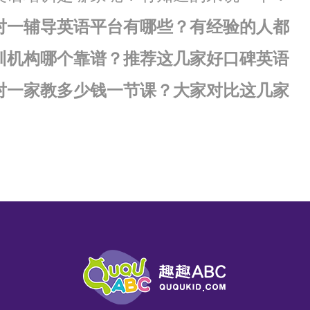
对一辅导英语平台有哪些？有经验的人都
训机构哪个靠谱？推荐这几家好口碑英语
对一家教多少钱一节课？大家对比这几家