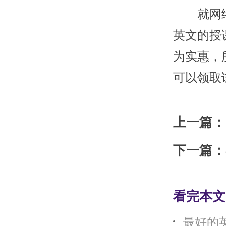
就网络英
英文的授
为实惠，
可以领取
上一篇：
下一篇：
看完本文
最好的