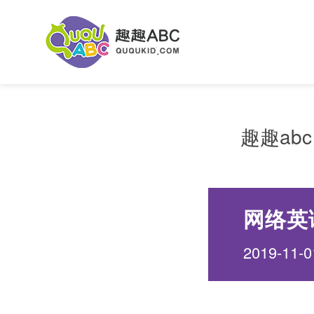
趣趣abc
网络英
2019-11-0