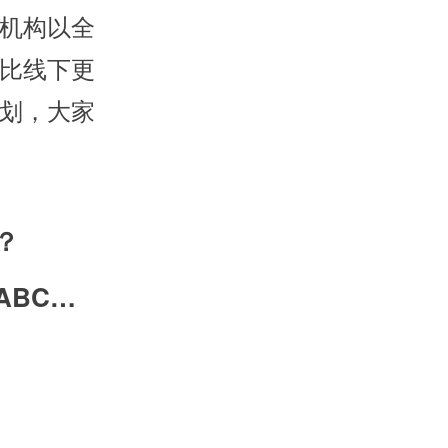
机构以全
比线下更
划，大家
？
在线少儿英语培训机构如何选择？趣趣ABC语伴式