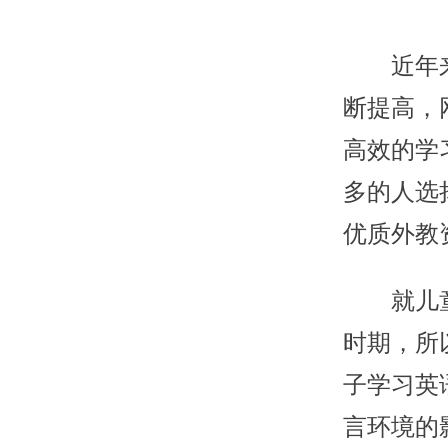
近年来，
断提高，
高效的学
多的人选
优质外教
就儿童英
时期，所
子学习英
言环境的