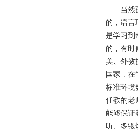
当然孩子
的，语言
是学习到
的，有时
美、外教
国家，在
标准环境
任教的老
能够保证
听、多锻