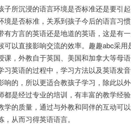
所沉浸的语言环境是否标准还是要引起
环境是否标准，关系到孩子今后的语言习惯
带有方言的英语还是地道的英语，这是有一
候可以直接影响交流的效率。趣趣abc采用
授课，外教自于英国、美国和加拿大等母语
学习英语的过程中，学习方法以及英语发音
影响的，所以更适合教孩子学习，除此以外
师都是经过专业的培训，有丰富的教学经验
教学的质量，通过与外教和同伴的互动可以
炼，从而习得英语语言。