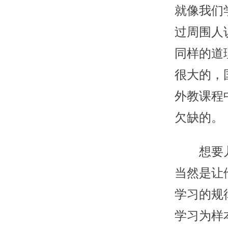
就像我们
过周围人
同样的道
很大的，
外教课程
欠缺的。
想要儿童
当然是让
学习的规
学习为样